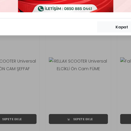
ri Gizle
Kapat
SEPETE EKLE
SEPETE EKLE