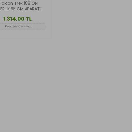
Falcon Trex 188 ÖN
PERLİK 65 CM APARATLI
1.314,00 TL
Perakende Fiyatı