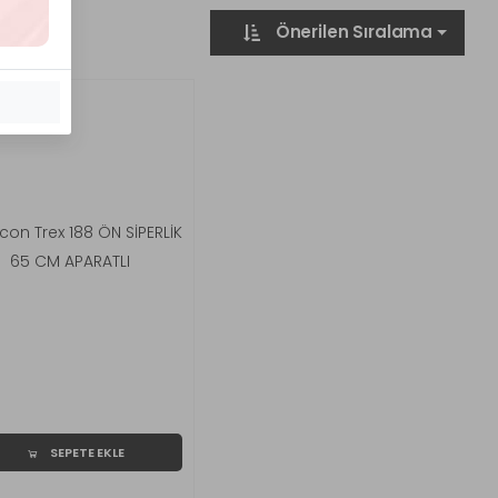
Önerilen Sıralama
SEPETE EKLE