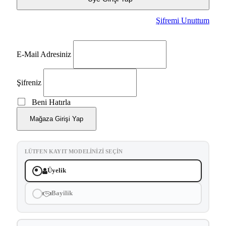
Şifremi Unuttum
E-Mail Adresiniz
Şifreniz
Beni Hatırla
Mağaza Girişi Yap
LÜTFEN KAYIT MODELINIZI SEÇIN
Üyelik
Bayilik