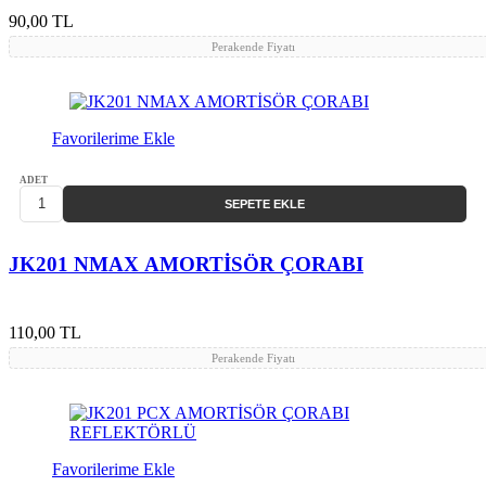
90,00 TL
Perakende Fiyatı
Favorilerime Ekle
ADET
SEPETE EKLE
JK201 NMAX AMORTİSÖR ÇORABI
110,00 TL
Perakende Fiyatı
Favorilerime Ekle