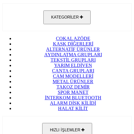
KATEGORİLER
ÇOKAL AZÖDE
KASK DİĞERLERİ
ALTERNATİF ÜRÜNLER
AYDINLATMA GRUPLARI
TEKSTİL GRUPLARI
YARIM ELDİVEN
ÇANTA GRUPLARI
CAM MODELLERİ
METAL ÜRÜNLER
TAKOZ DEMİR
SPOR MANET
İNTERKOM BLUETOOTH
ALARM DİSK KİLİDİ
HALAT KİLİT
HIZLI İŞLEMLER