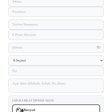
FATURA BILGI TIPINIZI SEÇIN
Bireysel