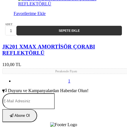
Favorilerime Ekle
ADET
SEPETE EKLE
JK201 XMAX AMORTİSÖR ÇORABI
REFLEKTÖRLÜ
110,00 TL
Perakende Fiyatı
1
Duyuru ve Kampanyalardan Haberdar Olun!
Abone Ol