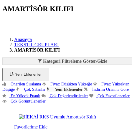
AMARTİSÖR KILIFI
Anasayfa
TEKSTİL GRUPLARI
AMARTİSÖR KILIFI
Kategori Filtreleme Göster/Gizle
Yeni Eklenenler
Önerilen Sıralama
Fiyat: Düşükten Yükseğe
Fiyat: Yüksekten
Düşüğe
Çok Satanlar
Yeni Eklenenler
İndirim Oranına Göre
En Yüksek Puanlı
Çok Değerlendirilenler
Çok Favorilenenler
Çok Görüntülenenler
Favorilerime Ekle