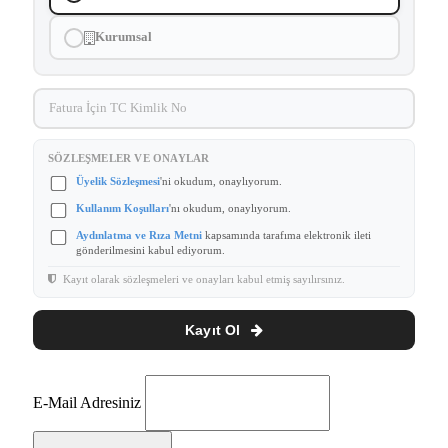
Kurumsal
SÖZLEŞMELER VE ONAYLAR
Üyelik Sözleşmesi
'ni okudum, onaylıyorum.
Kullanım Koşulları
'nı okudum, onaylıyorum.
Aydınlatma ve Rıza Metni
kapsamında tarafıma elektronik ileti
gönderilmesini kabul ediyorum.
Kayıt olarak sözleşmeleri ve onayları kabul etmiş sayılırsınız.
Kayıt Ol
E-Mail Adresiniz