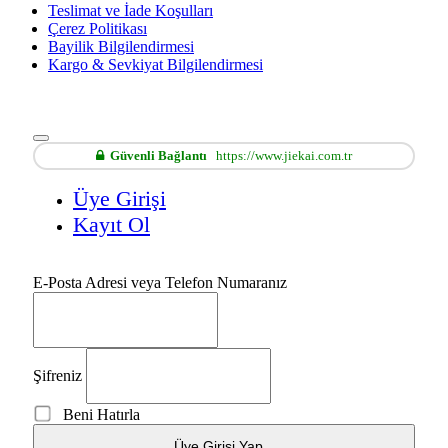
Teslimat ve İade Koşulları
Çerez Politikası
Bayilik Bilgilendirmesi
Kargo & Sevkiyat Bilgilendirmesi
Güvenli Bağlantı
https://www.jiekai.com.tr
Üye Girişi
Kayıt Ol
E-Posta Adresi veya Telefon Numaranız
Şifreniz
Beni Hatırla
Üye Girişi Yap