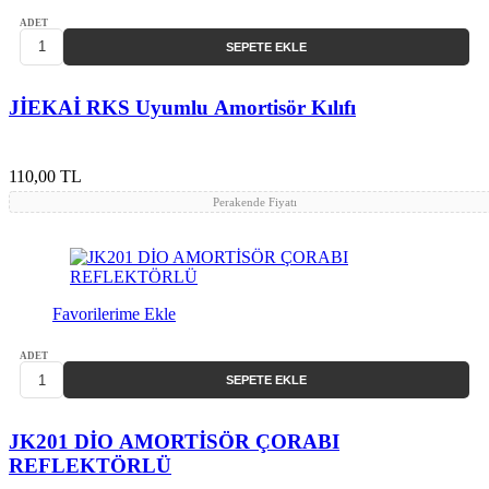
ADET
SEPETE EKLE
JİEKAİ RKS Uyumlu Amortisör Kılıfı
110,00 TL
Perakende Fiyatı
Favorilerime Ekle
ADET
SEPETE EKLE
JK201 DİO AMORTİSÖR ÇORABI
REFLEKTÖRLÜ