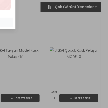
Çok Görüntülenenler
ADET
SEPETE EKLE
SEPETE EKLE