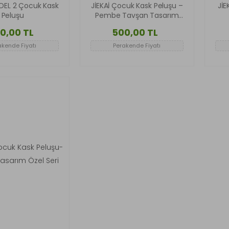
DEL 2 Çocuk Kask
JİEKAİ Çocuk Kask Peluşu –
JİE
Peluşu
Pembe Tavşan Tasarım
Özel Seri
0,00 TL
500,00 TL
akende Fiyatı
Perakende Fiyatı