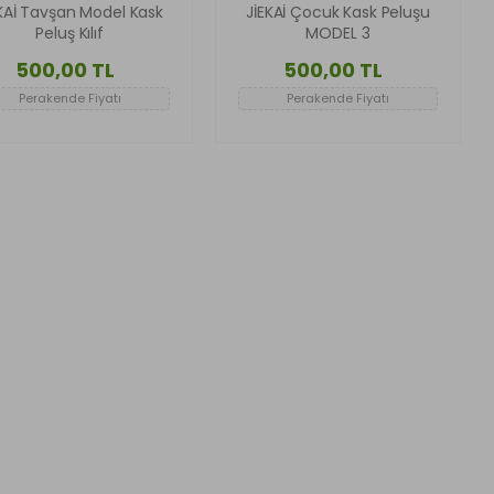
KAİ Tavşan Model Kask
JİEKAİ Çocuk Kask Peluşu
Peluş Kılıf
MODEL 3
500,00 TL
500,00 TL
Perakende Fiyatı
Perakende Fiyatı