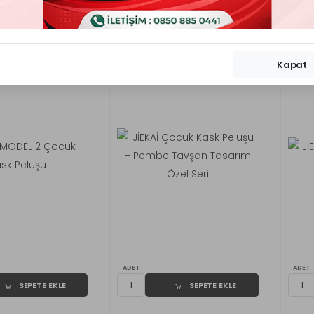
ri Gizle
Kapat
ADET
ADET
SEPETE EKLE
SEPETE EKLE