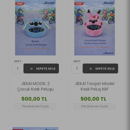
ADET
ADET
SEPETE EKLE
SEPETE EKLE
JİEKAİ MODEL 2
JİEKAİ Tavşan Model
Çocuk Kask Peluşu
Kask Peluş Kılıf
500,00 TL
500,00 TL
Perakende Fiyatı
Perakende Fiyatı