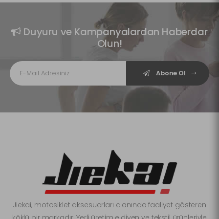
Duyuru ve Kampanyalardan Haberdar
Olun!
Abone Ol
Jiekai, motosiklet aksesuarları alanında faaliyet gösteren
köklü bir markadır. Yerli üretim eldiven ve tekstil ürünleriyle