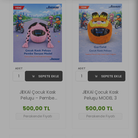
ADET
ADET
SEPETE EKLE
SEPETE EKLE
JİEKAİ Çocuk Kask
JİEKAİ Çocuk Kask
Peluşu – Pembe
Peluşu MODEL 3
Tavşan Tasarım
500,00 TL
500,00 TL
Özel Seri
Perakende Fiyatı
Perakende Fiyatı