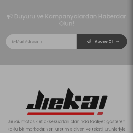
Duyuru ve Kampanyalardan Haberdar
Olun!
Abone Ol
Jiekai, motosiklet aksesuarları alanında faaliyet gösteren
köklü bir markadır. Yerli üretim eldiven ve tekstil ürünleriyle