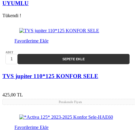
UYUMLU
Tükendi !
Favorilerime Ekle
ADET
SEPETE EKLE
TVS jupiter 110*125 KONFOR SELE
425,00 TL
Perakende Fiyatı
Favorilerime Ekle