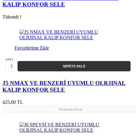
KALIP KONFOR SELE
Tükendi !
Favorilerime Ekle
ADET
SEPETE EKLE
J5 NMAX VE BENZERİ UYUMLU OLRJINAL
KALIP KONFOR SELE
425,00 TL
Perakende Fiyatı