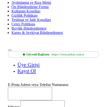
Aydınlatma ve Rıza Metni
Ön Bilgilendirme Formu
Kullanım Koşulları
Gizlilik Politikası
Teslimat ve İade Koşulları
Çerez Politikası
Bayilik Bilgilendirmesi
Kargo & Sevkiyat Bilgilendirmesi
Güvenli Bağlantı
https://www.jiekai.com.tr
Üye Girişi
Kayıt Ol
E-Posta Adresi veya Telefon Numaranız
Şifreniz