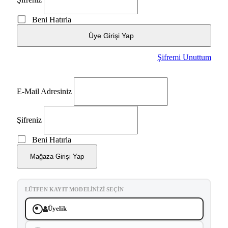
Beni Hatırla
Üye Girişi Yap
Şifremi Unuttum
E-Mail Adresiniz
Şifreniz
Beni Hatırla
Mağaza Girişi Yap
LÜTFEN KAYIT MODELINIZI SEÇIN
Üyelik