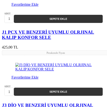
Favorilerime Ekle
ADET
SEPETE EKLE
J1 PCX VE BENZERİ UYUMLU OLRJINAL
KALIP KONFOR SELE
425,00 TL
Perakende Fiyatı
Favorilerime Ekle
ADET
SEPETE EKLE
J3 DİO VE BENZERİ UYUMLU OLRJINAL