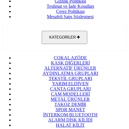
Gizlilik Politikası
Teslimat ve İade Koşulları
Çerez Politikası
Mesafeli Satış Sözleşmesi
KATEGORİLER
ÇOKAL AZÖDE
KASK DİĞERLERİ
ALTERNATİF ÜRÜNLER
AYDINLATMA GRUPLARI
TEKSTİL GRUPLARI
YARIM ELDİVEN
ÇANTA GRUPLARI
CAM MODELLERİ
METAL ÜRÜNLER
TAKOZ DEMİR
SPOR MANET
İNTERKOM BLUETOOTH
ALARM DİSK KİLİDİ
HALAT KİLİT