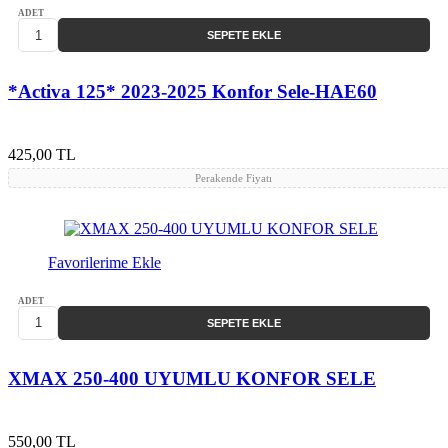
ADET
SEPETE EKLE
*Activa 125* 2023-2025 Konfor Sele-HAE60
425,00 TL
Perakende Fiyatı
Favorilerime Ekle
ADET
SEPETE EKLE
XMAX 250-400 UYUMLU KONFOR SELE
550,00 TL