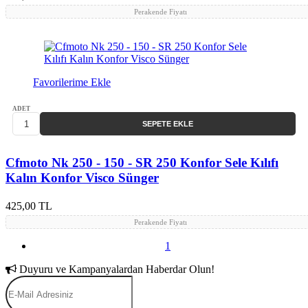
Perakende Fiyatı
Favorilerime Ekle
ADET
SEPETE EKLE
Cfmoto Nk 250 - 150 - SR 250 Konfor Sele Kılıfı
Kalın Konfor Visco Sünger
425,00 TL
Perakende Fiyatı
1
Duyuru ve Kampanyalardan Haberdar Olun!