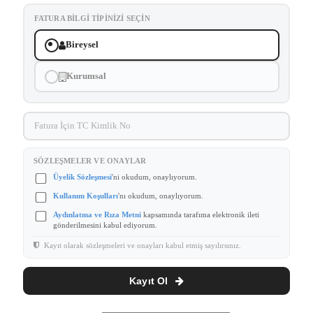
FATURA BILGI TIPINIZI SEÇIN
Bireysel
Kurumsal
SÖZLEŞMELER VE ONAYLAR
Üyelik Sözleşmesi
'ni okudum, onaylıyorum.
Kullanım Koşulları
'nı okudum, onaylıyorum.
Aydınlatma ve Rıza Metni
kapsamında tarafıma elektronik ileti
gönderilmesini kabul ediyorum.
Kayıt olarak sözleşmeleri ve onayları kabul etmiş sayılırsınız.
Kayıt Ol