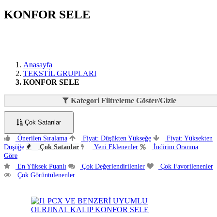
KONFOR SELE
Anasayfa
TEKSTİL GRUPLARI
KONFOR SELE
Kategori Filtreleme Göster/Gizle
Çok Satanlar
Önerilen Sıralama
Fiyat: Düşükten Yükseğe
Fiyat: Yüksekten
Düşüğe
Çok Satanlar
Yeni Eklenenler
İndirim Oranına
Göre
En Yüksek Puanlı
Çok Değerlendirilenler
Çok Favorilenenler
Çok Görüntülenenler