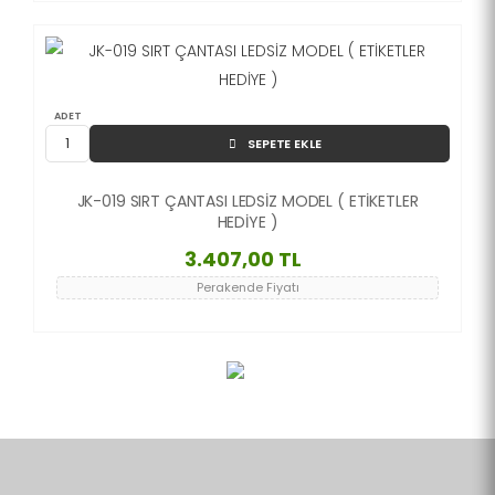
ADET
SEPETE EKLE
JK-019 SIRT ÇANTASI LEDSİZ MODEL ( ETİKETLER
HEDİYE )
3.407,00 TL
Perakende Fiyatı