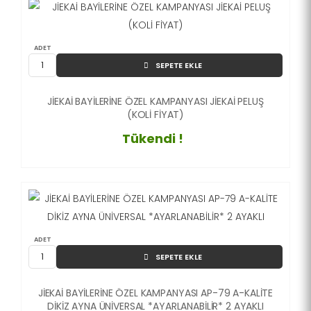
ADET
SEPETE EKLE
JİEKAİ BAYİLERİNE ÖZEL KAMPANYASI JİEKAİ PELUŞ
(KOLİ FİYAT)
Tükendi !
ADET
SEPETE EKLE
JİEKAİ BAYİLERİNE ÖZEL KAMPANYASI AP-79 A-KALİTE
DİKİZ AYNA ÜNİVERSAL *AYARLANABİLİR* 2 AYAKLI