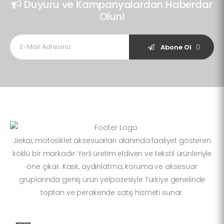
Duyuru ve Kampanyalardan Haberdar
Olun!
Abone Ol
Jiekai, motosiklet aksesuarları alanında faaliyet gösteren
köklü bir markadır. Yerli üretim eldiven ve tekstil ürünleriyle
öne çıkar. Kask, aydınlatma, koruma ve aksesuar
gruplarında geniş ürün yelpazesiyle Türkiye genelinde
toptan ve perakende satış hizmeti sunar.