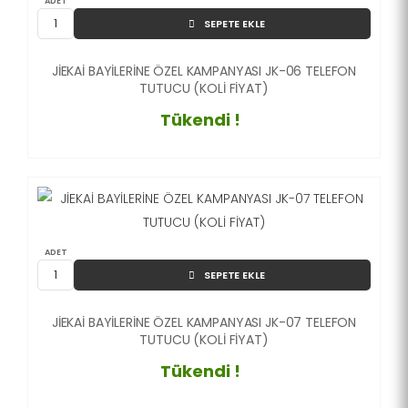
ADET
SEPETE EKLE
JİEKAİ BAYİLERİNE ÖZEL KAMPANYASI JK-06 TELEFON
TUTUCU (KOLİ FİYAT)
Tükendi !
ADET
SEPETE EKLE
JİEKAİ BAYİLERİNE ÖZEL KAMPANYASI JK-07 TELEFON
TUTUCU (KOLİ FİYAT)
Tükendi !