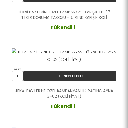
JİEKAİ BAYİLERİNE ÖZEL KAMPANYASI KARIŞIK KB-37
TEKER KORUMA TAKOZU – 6 RENK KARIŞIK KOLİ
Tükendi !
ADET
SEPETE EKLE
JİEKAİ BAYİLERİNE ÖZEL KAMPANYASI H2 RACING AYNA
G-02 (KOLİ FİYAT)
Tükendi !