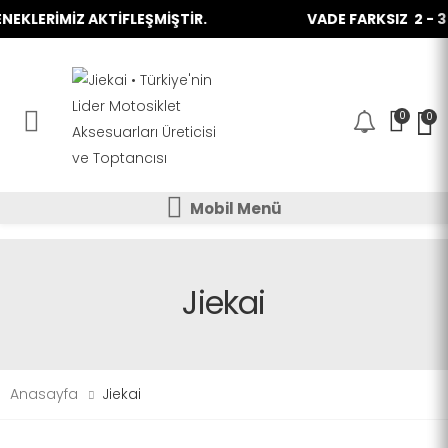
KLERİMİZ AKTİFLEŞMİŞTİR.
VADE FARKSIZ 2 - 3 -
0
0
Mobil Menü
Mobil Menü
Mobil Menü
Jiekai
Anasayfa
Jiekai