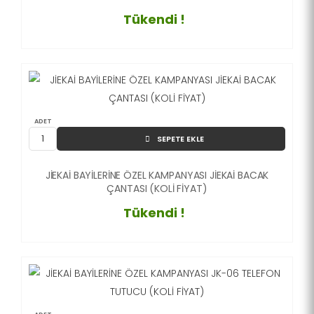
Tükendi !
ADET
SEPETE EKLE
JİEKAİ BAYİLERİNE ÖZEL KAMPANYASI JİEKAİ BACAK
ÇANTASI (KOLİ FİYAT)
Tükendi !