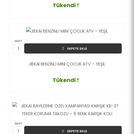
Tükendi !
ADET
SEPETE EKLE
JİEKAİ BENZİNLİ MİNİ ÇOCUK ATV – YEŞİL
Tükendi !
ADET
SEPETE EKLE