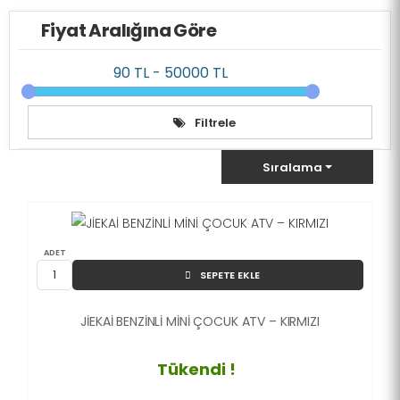
Fiyat Aralığına Göre
Filtrele
Sıralama
ADET
SEPETE EKLE
JİEKAİ BENZİNLİ MİNİ ÇOCUK ATV – KIRMIZI
Tükendi !