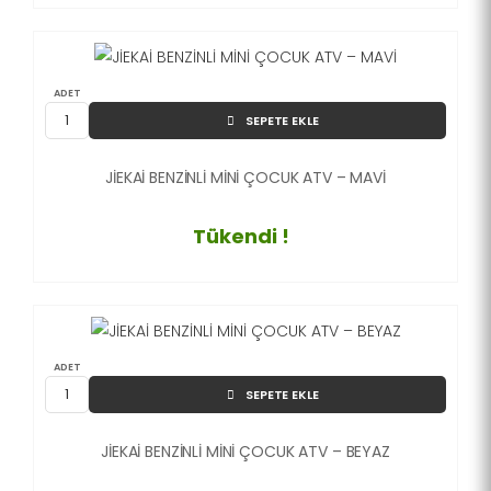
ADET
SEPETE EKLE
JİEKAİ BENZİNLİ MİNİ ÇOCUK ATV – MAVİ
Tükendi !
ADET
SEPETE EKLE
JİEKAİ BENZİNLİ MİNİ ÇOCUK ATV – BEYAZ