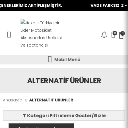
NEKLERİMİZ AKTİFLEŞMİŞTİR.
VADE FARKSIZ 2 - 3 
0
0
Mobil Menü
Mobil Menü
Mobil Menü
ALTERNATİF ÜRÜNLER
Anasayfa
ALTERNATİF ÜRÜNLER
Kategori Filtreleme Göster/Gizle