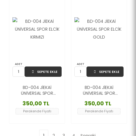
ADET
ADET
SEPETE EKLE
SEPETE EKLE
BD-004 JİEKAİ
BD-004 JİEKAİ
ÜNİVERSAL SPOR
ÜNİVERSAL SPOR
ELCİK KIRMIZI
ELCİK GOLD
350,00 TL
350,00 TL
Perakende Fiyatı
Perakende Fiyatı
1
2
3
4
Sonraki