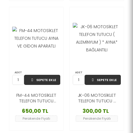
ADET
ADET
SEPETE EKLE
SEPETE EKLE
FM-44 MOTOSİKLET
JK-06 MOTOSİKLET
TELEFON TUTUCU
TELEFON TUTUCU (
AYNA VE GİDON
ALEMİNYUM ) *
650,00 TL
300,00 TL
APARATLI
AYNA* BAĞLANTILI
Perakende Fiyatı
Perakende Fiyatı