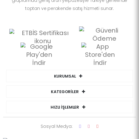
gruplarında geniş ürün yelpazesiyle Türkiye genelinde
toptan ve perakende satış hizmeti sunar.
KURUMSAL
KATEGORİLER
HIZLI İŞLEMLER
Sosyal Medya: