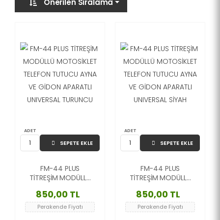
Önerilen Sıralama
ADET
ADET
SEPETE EKLE
SEPETE EKLE
FM-44 PLUS
FM-44 PLUS
TİTREŞİM MODÜLLÜ
TİTREŞİM MODÜLLÜ
MOTOSİKLET
MOTOSİKLET
850,00 TL
850,00 TL
TELEFON TUTUCU
TELEFON TUTUCU
AYNA VE GİDON
AYNA VE GİDON
Perakende Fiyatı
Perakende Fiyatı
APARATLI UNIVERSAL
APARATLI UNIVERSAL