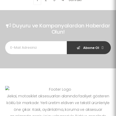
Duyuru ve Kampanyalardan Haberdar
Olun!
Abone Ol
Jiekai, motosiklet aksesuarları alanında faaliyet gösteren
köklü bir markadır. Yerli üretim eldiven ve tekstil ürünleriyle
öne çıkar. Kask, aydınlatma, koruma ve aksesuar