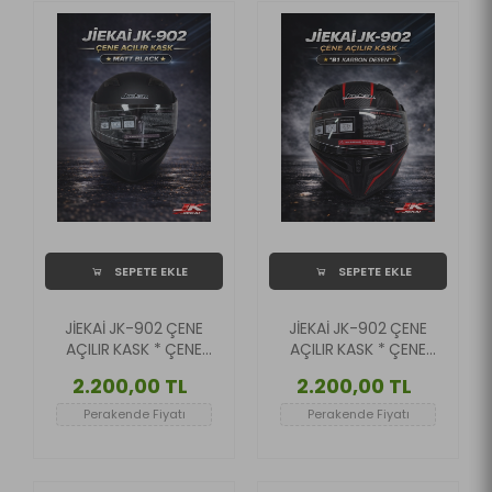
SEPETE EKLE
SEPETE EKLE
JİEKAİ JK-902 ÇENE
JİEKAİ JK-902 ÇENE
AÇILIR KASK * ÇENE
AÇILIR KASK * ÇENE
PEDLİ * MAT SİYAH
PEDLİ * B1 KARBON
2.200,00 TL
2.200,00 TL
DESEN
Perakende Fiyatı
Perakende Fiyatı