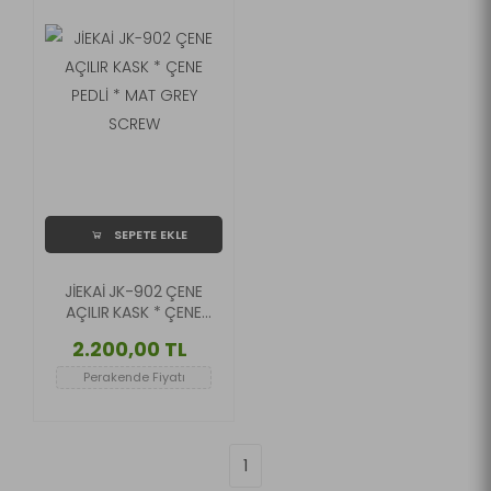
SEPETE EKLE
JİEKAİ JK-902 ÇENE
AÇILIR KASK * ÇENE
PEDLİ * MAT GREY
2.200,00 TL
SCREW
Perakende Fiyatı
1