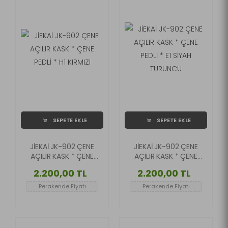
SEPETE EKLE
SEPETE EKLE
JİEKAİ JK-902 ÇENE
JİEKAİ JK-902 ÇENE
AÇILIR KASK * ÇENE
AÇILIR KASK * ÇENE
PEDLİ * H1 KIRMIZI
PEDLİ * E1 SİYAH
2.200,00 TL
2.200,00 TL
TURUNCU
Perakende Fiyatı
Perakende Fiyatı