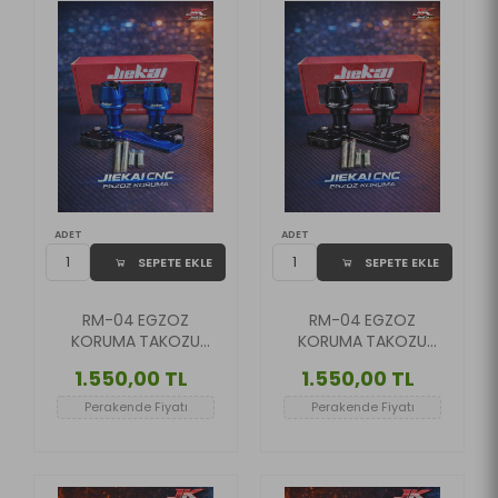
ADET
ADET
SEPETE EKLE
SEPETE EKLE
RM-04 EGZOZ
RM-04 EGZOZ
KORUMA TAKOZU
KORUMA TAKOZU
CNC MODEL MAVİ
CNC MODEL SİYAH
1.550,00 TL
1.550,00 TL
RENK
RENK
Perakende Fiyatı
Perakende Fiyatı