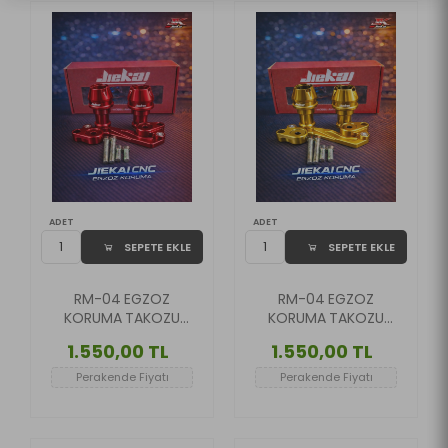
ADET
ADET
SEPETE EKLE
SEPETE EKLE
RM-04 EGZOZ
RM-04 EGZOZ
KORUMA TAKOZU
KORUMA TAKOZU
CNC MODEL KIRMIZI
CNC MODEL GOLD
1.550,00 TL
1.550,00 TL
RENK
RENK
Perakende Fiyatı
Perakende Fiyatı