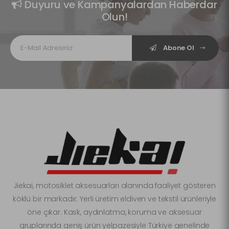
Duyuru ve Kampanyalardan Haberdar
Olun!
Abone Ol
Jiekai, motosiklet aksesuarları alanında faaliyet gösteren
köklü bir markadır. Yerli üretim eldiven ve tekstil ürünleriyle
öne çıkar. Kask, aydınlatma, koruma ve aksesuar
gruplarında geniş ürün yelpazesiyle Türkiye genelinde