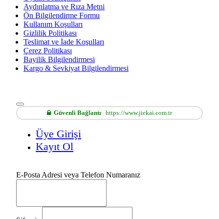
Aydınlatma ve Rıza Metni
Ön Bilgilendirme Formu
Kullanım Koşulları
Gizlilik Politikası
Teslimat ve İade Koşulları
Çerez Politikası
Bayilik Bilgilendirmesi
Kargo & Sevkiyat Bilgilendirmesi
Güvenli Bağlantı
https://www.jiekai.com.tr
Üye Girişi
Kayıt Ol
E-Posta Adresi veya Telefon Numaranız