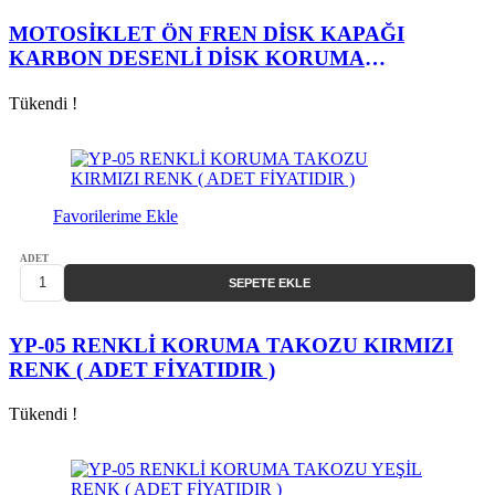
MOTOSİKLET ÖN FREN DİSK KAPAĞI
KARBON DESENLİ DİSK KORUMA
MUHAFAZASI
Tükendi !
Favorilerime Ekle
ADET
SEPETE EKLE
YP-05 RENKLİ KORUMA TAKOZU KIRMIZI
RENK ( ADET FİYATIDIR )
Tükendi !