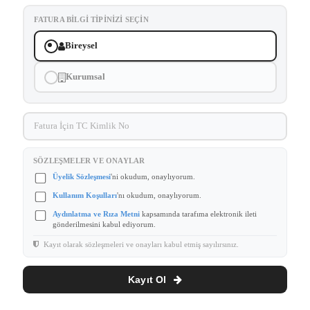
FATURA BILGI TIPINIZI SEÇIN
Bireysel
Kurumsal
SÖZLEŞMELER VE ONAYLAR
Üyelik Sözleşmesi
'ni okudum, onaylıyorum.
Kullanım Koşulları
'nı okudum, onaylıyorum.
Aydınlatma ve Rıza Metni
kapsamında tarafıma elektronik ileti
gönderilmesini kabul ediyorum.
Kayıt olarak sözleşmeleri ve onayları kabul etmiş sayılırsınız.
Kayıt Ol