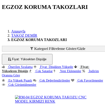
EGZOZ KORUMA TAKOZLARI
Anasayfa
TAKOZ DEMİR
EGZOZ KORUMA TAKOZLARI
Kategori Filtreleme Göster/Gizle
Fiyat: Yüksekten Düşüğe
Önerilen Sıralama
Fiyat: Düşükten Yükseğe
Fiyat:
Yüksekten Düşüğe
Çok Satanlar
Yeni Eklenenler
İndirim
Oranına Göre
En Yüksek Puanlı
Çok Değerlendirilenler
Çok Favorilenenler
Çok Görüntülenenler