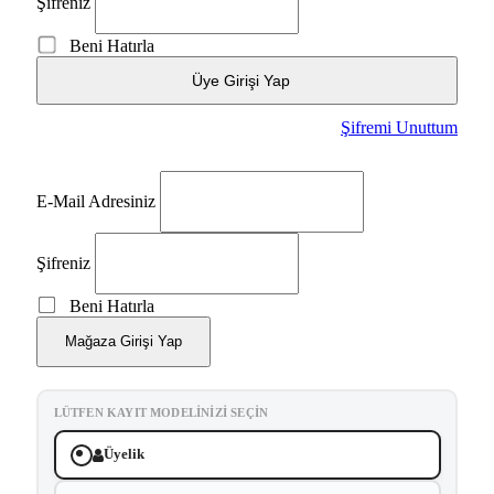
Şifreniz
Beni Hatırla
Üye Girişi Yap
Şifremi Unuttum
E-Mail Adresiniz
Şifreniz
Beni Hatırla
Mağaza Girişi Yap
LÜTFEN KAYIT MODELINIZI SEÇIN
Üyelik