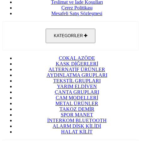
Teslimat ve İade Koşulları
Çerez Politikası
Mesafeli Satış Sözleşmesi
KATEGORİLER
ÇOKAL AZÖDE
KASK DİĞERLERİ
ALTERNATİF ÜRÜNLER
AYDINLATMA GRUPLARI
TEKSTİL GRUPLARI
YARIM ELDİVEN
ÇANTA GRUPLARI
CAM MODELLERİ
METAL ÜRÜNLER
TAKOZ DEMİR
SPOR MANET
İNTERKOM BLUETOOTH
ALARM DİSK KİLİDİ
HALAT KİLİT