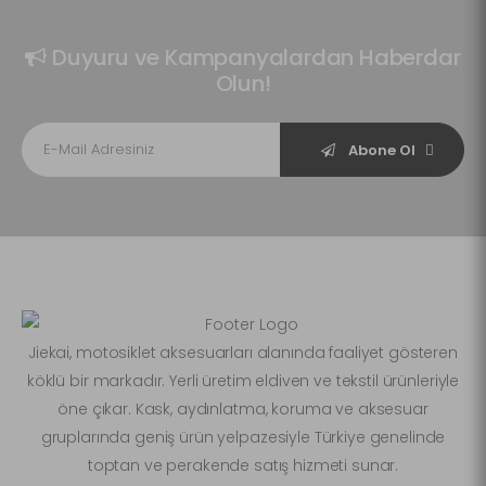
Duyuru ve Kampanyalardan Haberdar
Olun!
Abone Ol
Jiekai, motosiklet aksesuarları alanında faaliyet gösteren
köklü bir markadır. Yerli üretim eldiven ve tekstil ürünleriyle
öne çıkar. Kask, aydınlatma, koruma ve aksesuar
gruplarında geniş ürün yelpazesiyle Türkiye genelinde
toptan ve perakende satış hizmeti sunar.