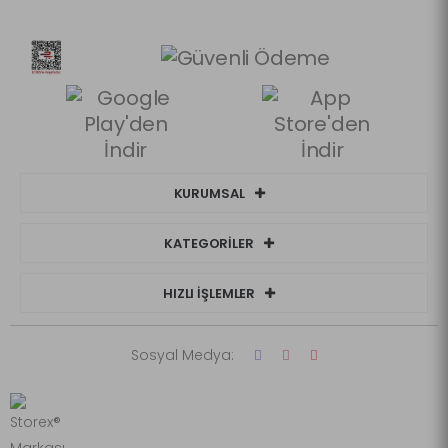
KURUMSAL
KATEGORİLER
HIZLI İŞLEMLER
Sosyal Medya: