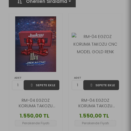
Önerilen Sıralama
ADET
ADET
SEPETE EKLE
SEPETE EKLE
RM-04 EGZOZ
RM-04 EGZOZ
KORUMA TAKOZU
KORUMA TAKOZU
CNC MODEL KIRMIZI
CNC MODEL GOLD
1.550,00 TL
1.550,00 TL
RENK
RENK
Perakende Fiyatı
Perakende Fiyatı