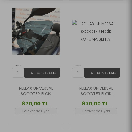
ADET
ADET
SEPETE EKLE
SEPETE EKLE
RELLAX ÜNİVERSAL
RELLAX ÜNİVERSAL
SCOOTER ELCİK
SCOOTER ELCİK
KORUMA FÜME
KORUMA ŞEFFAF
870,00 TL
870,00 TL
Perakende Fiyatı
Perakende Fiyatı