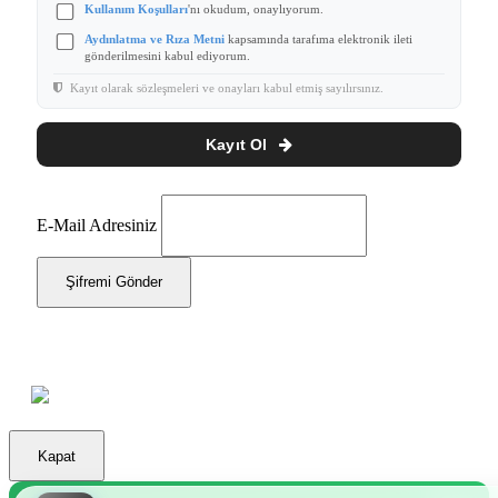
Kullanım Koşulları
'nı okudum, onaylıyorum.
Aydınlatma ve Rıza Metni
kapsamında tarafıma elektronik ileti
gönderilmesini kabul ediyorum.
Kayıt olarak sözleşmeleri ve onayları kabul etmiş sayılırsınız.
Kayıt Ol
E-Mail Adresiniz
Şifremi Gönder
Kapat