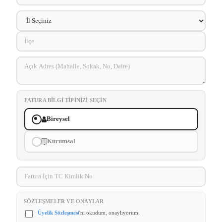
FATURA BILGI TIPINIZI SEÇIN
Bireysel
Kurumsal
SÖZLEŞMELER VE ONAYLAR
Üyelik Sözleşmesi
'ni okudum, onaylıyorum.