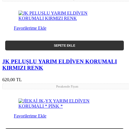
Favorilerime Ekle
SEPETE EKLE
JK PELUŞLU YARIM ELDİVEN KORUMALI
KIRMIZI RENK
620,00 TL
Perakende Fiyatı
Favorilerime Ekle