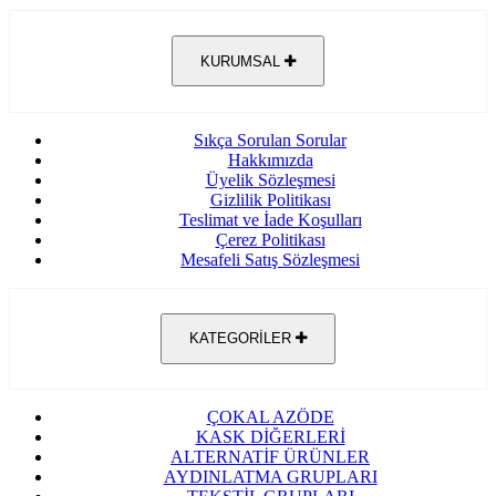
KURUMSAL
Sıkça Sorulan Sorular
Hakkımızda
Üyelik Sözleşmesi
Gizlilik Politikası
Teslimat ve İade Koşulları
Çerez Politikası
Mesafeli Satış Sözleşmesi
KATEGORİLER
ÇOKAL AZÖDE
KASK DİĞERLERİ
ALTERNATİF ÜRÜNLER
AYDINLATMA GRUPLARI