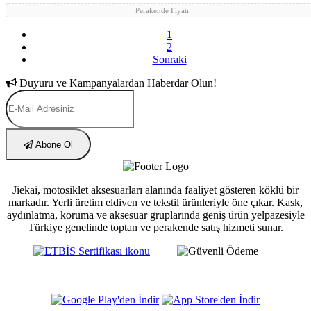
Perakende Fiyatı
1
2
Sonraki
Duyuru ve Kampanyalardan Haberdar Olun!
Abone Ol
Jiekai, motosiklet aksesuarları alanında faaliyet gösteren köklü bir
markadır. Yerli üretim eldiven ve tekstil ürünleriyle öne çıkar. Kask,
aydınlatma, koruma ve aksesuar gruplarında geniş ürün yelpazesiyle
Türkiye genelinde toptan ve perakende satış hizmeti sunar.