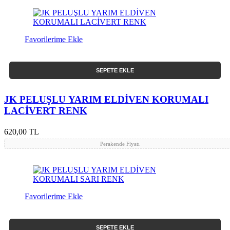
Favorilerime Ekle
SEPETE EKLE
JK PELUŞLU YARIM ELDİVEN KORUMALI
LACİVERT RENK
620,00 TL
Perakende Fiyatı
Favorilerime Ekle
SEPETE EKLE