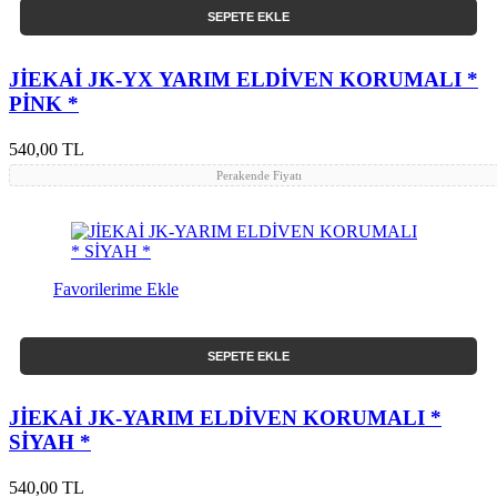
SEPETE EKLE
JİEKAİ JK-YX YARIM ELDİVEN KORUMALI *
PİNK *
540,00 TL
Perakende Fiyatı
Favorilerime Ekle
SEPETE EKLE
JİEKAİ JK-YARIM ELDİVEN KORUMALI *
SİYAH *
540,00 TL