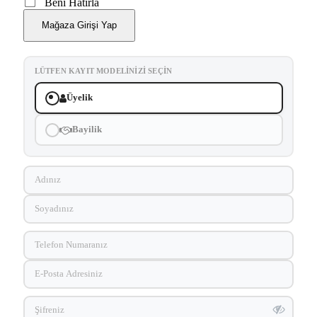
Beni Hatırla
Mağaza Girişi Yap
LÜTFEN KAYIT MODELINIZI SEÇIN
Üyelik
Bayilik