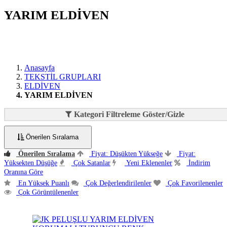
YARIM ELDİVEN
Anasayfa
TEKSTİL GRUPLARI
ELDİVEN
YARIM ELDİVEN
Kategori Filtreleme Göster/Gizle
Önerilen Sıralama
Önerilen Sıralama
Fiyat: Düşükten Yükseğe
Fiyat:
Yüksekten Düşüğe
Çok Satanlar
Yeni Eklenenler
İndirim
Oranına Göre
En Yüksek Puanlı
Çok Değerlendirilenler
Çok Favorilenenler
Çok Görüntülenenler