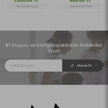
1.550,00 TL
500,00 TL
Perakende Fiyatı
Perakende Fiyatı
Duyuru ve Kampanyalardan Haberdar
Olun!
Abone Ol