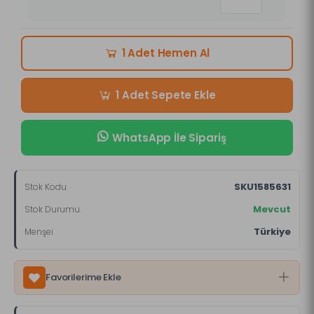
Hemen Al
1 Adet
Sepete Ekle
1 Adet
WhatsApp İle Sipariş
SKU1585631
Stok Kodu
Mevcut
Stok Durumu
Türkiye
Menşei
Favorilerime Ekle