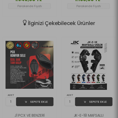
UYUMLU
Deflektör
Perakende Fiyatı
Perakende Fiyatı
İlginizi Çekebilecek Ürünler
ADET
ADET
SEPETE EKLE
SEPETE EKLE
J1 PCX VE BENZERİ
JK-E-18 MAFSALLI