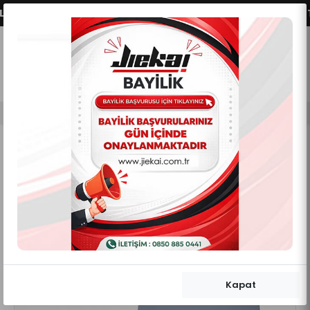
Z AKTİFLEŞMİŞTİR.
VADE FARKSIZ 2 - 3 - 4 TAKSİ
0
0
Mobil Menü
Mobil Menü
Mobil Menü
Kapat