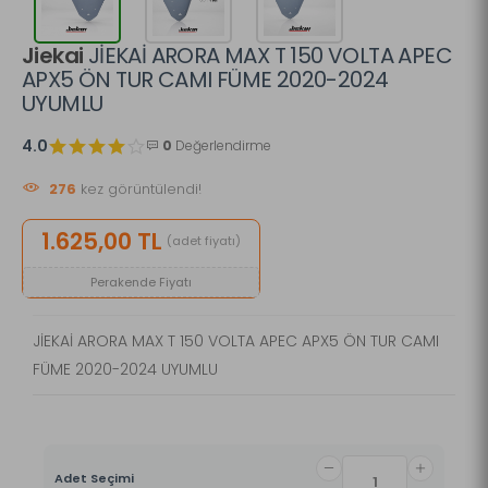
Jiekai
JİEKAİ ARORA MAX T 150 VOLTA APEC
APX5 ÖN TUR CAMI FÜME 2020-2024
UYUMLU
4.0
0
Değerlendirme
276
kez görüntülendi!
1.625,00 TL
(adet fiyatı)
Perakende Fiyatı
JİEKAİ ARORA MAX T 150 VOLTA APEC APX5 ÖN TUR CAMI
FÜME 2020-2024 UYUMLU
Adet Seçimi