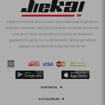
Jiekai, motosiklet aksesuarları alanında faaliyet gösteren
köklü bir markadır. Yerli üretim eldiven ve tekstil ürünleriyle
öne çıkar. Kask, aydınlatma, koruma ve aksesuar
gruplarında geniş ürün yelpazesiyle Türkiye genelinde
toptan ve perakende satış hizmeti sunar.
KURUMSAL
KATEGORİLER