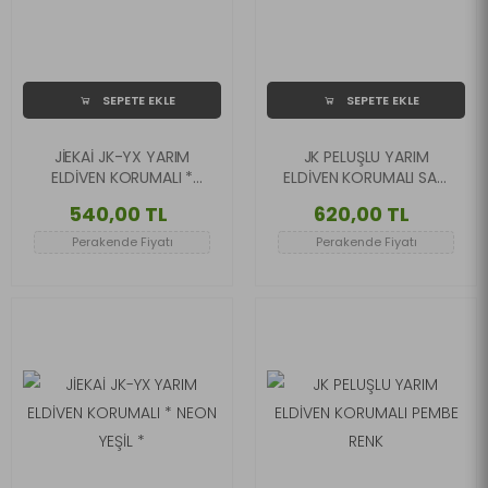
SEPETE EKLE
SEPETE EKLE
JİEKAİ JK-YX YARIM
JK PELUŞLU YARIM
ELDİVEN KORUMALI *
ELDİVEN KORUMALI SARI
SİYAH *
RENK
540,00 TL
620,00 TL
Perakende Fiyatı
Perakende Fiyatı