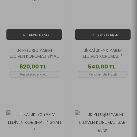
SEPETE EKLE
SEPETE EKLE
JK PELUŞLU YARIM
JİEKAİ JK-YX YARIM
ELDİVEN KORUMALI SİYAH
ELDİVEN KORUMALI *
RENK
KIRMIZI *
620,00 TL
540,00 TL
Perakende Fiyatı
Perakende Fiyatı