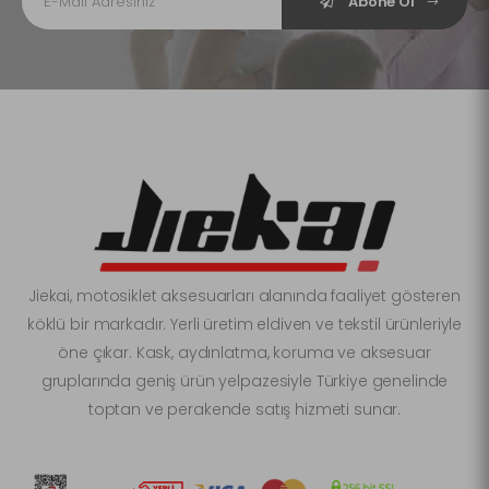
Abone Ol
Jiekai, motosiklet aksesuarları alanında faaliyet gösteren
köklü bir markadır. Yerli üretim eldiven ve tekstil ürünleriyle
öne çıkar. Kask, aydınlatma, koruma ve aksesuar
gruplarında geniş ürün yelpazesiyle Türkiye genelinde
toptan ve perakende satış hizmeti sunar.