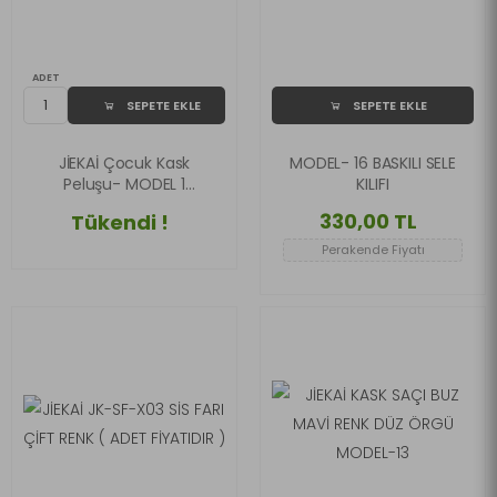
ADET
SEPETE EKLE
SEPETE EKLE
JİEKAİ Çocuk Kask
MODEL- 16 BASKILI SELE
Peluşu- MODEL 1
KILIFI
Tasarım Özel Seri
330,00 TL
Tükendi !
Perakende Fiyatı