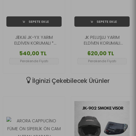
SEPETE EKLE
SEPETE EKLE
JİEKAİ JK-YX YARIM
JK PELUŞLU YARIM
ELDİVEN KORUMALI *
ELDİVEN KORUMALI
NEON YEŞİL *
PEMBE RENK
540,00 TL
620,00 TL
Perakende Fiyatı
Perakende Fiyatı
İlginizi Çekebilecek Ürünler