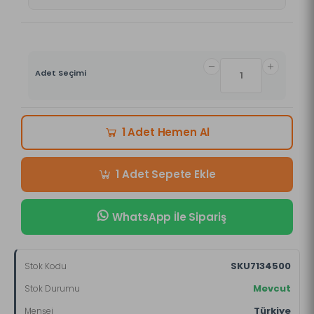
Adet Seçimi
Hemen Al
1 Adet
Sepete Ekle
1 Adet
WhatsApp İle Sipariş
SKU7134500
Stok Kodu
Mevcut
Stok Durumu
Türkiye
Menşei