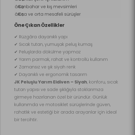
Sonbahar ve kış mevsimleri
Kısa ve orta mesafeli sürüşler
Öne Çıkan Özellikler
✔ Rüzgâra dayanıklı yapı
✔ Sıcak tutan, yumuşak peluş kumaş
✔ Peluşlarda dökülme yapmaz
✔ Yarım parmak, rahat ve kontrollü kullanım
✔ Zamansız ve şık siyah renk
✔ Dayanıklı ve ergonomik tasarım
JK Peluşlu Yarım Eldiven – Siyah
, konforu, sıcak
tutan yapısı ve sade şıklığıyla stoklarımıza
girmeye hazırlanan özel bir üründür. Günlük
kullanımda ve motosiklet sürüşlerinde güven,
rahatlık ve estetiği bir arada arayanlar için ideal
bir tercihtir.