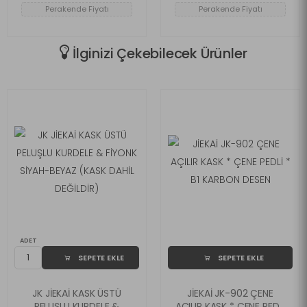
Perakende Fiyatı
Perakende Fiyatı
İlginizi Çekebilecek Ürünler
ADET
SEPETE EKLE
SEPETE EKLE
JK JİEKAİ KASK ÜSTÜ
JİEKAİ JK-902 ÇENE
PELUŞLU KURDELE &
AÇILIR KASK * ÇENE PEDLİ