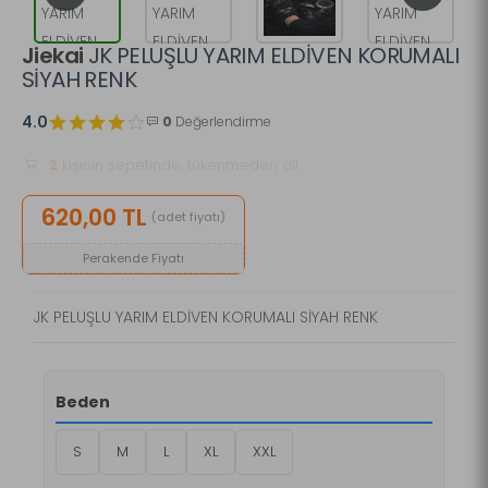
Jiekai
JK PELUŞLU YARIM ELDİVEN KORUMALI
SİYAH RENK
4.0
0
Değerlendirme
336
kez görüntülendi!
620,00 TL
(adet fiyatı)
Perakende Fiyatı
JK PELUŞLU YARIM ELDİVEN KORUMALI SİYAH RENK
Beden
S
M
L
XL
XXL