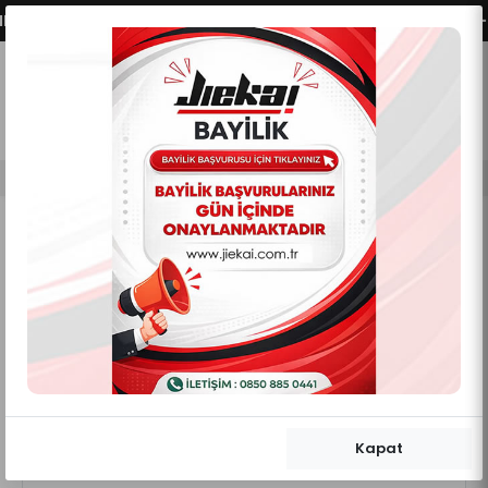
RİMİZ AKTİFLEŞMİŞTİR.
VADE FARKSIZ 2 - 3 - 4 T
0
0
Mobil Menü
Mobil Menü
Mobil Menü
Kapat