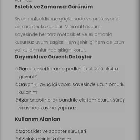
Estetik ve Zamansız Görünüm
Siyah renk, eldivene güçlü, sade ve profesyonel
bir karakter kazandırır. Minimal tasarımı
sayesinde her tarz motosiklet ve ekipmanla
kusursuz uyum sağlar. Hem şehir içi hem de uzun
yol kullanımlarında şıklığını korur.
Dayanıklı ve Güvenli Detaylar
Darbe emici koruma pedleri ile el üstü ekstra
güvenlik
Dayanıklı avuç içi yapısı sayesinde uzun ömürlü
kullanım
Ayarlanabilir bilek bandı ile ele tam oturur, sürüş
sırasında kayma yapmaz
Kullanım Alanları
Motosiklet ve scooter sürüşleri
Günlük şehir içi kullanım