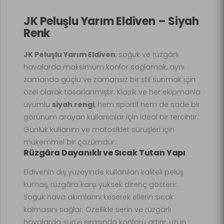
JK Peluşlu Yarım Eldiven – Siyah
Renk
JK Peluşlu Yarım Eldiven
, soğuk ve rüzgârlı
havalarda maksimum konfor sağlamak, aynı
zamanda güçlü ve zamansız bir stil sunmak için
özel olarak tasarlanmıştır. Klasik ve her ekipmanla
uyumlu
siyah rengi
, hem sportif hem de sade bir
görünüm arayan kullanıcılar için ideal bir tercihtir.
Günlük kullanım ve motosiklet sürüşleri için
mükemmel bir çözümdür.
Rüzgâra Dayanıklı ve Sıcak Tutan Yapı
Eldivenin dış yüzeyinde kullanılan kaliteli peluş
kumaş, rüzgâra karşı yüksek direnç gösterir.
Soğuk hava akımlarını keserek ellerin sıcak
kalmasını sağlar. Özellikle serin ve rüzgârlı
havalarda sürüş sırasında konforu artırır, uzun