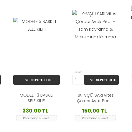
ADET
SEPETE EKLE
SEPETE EKLE
MODEL- 3 BASKILI
JK-VÇ01 SARI Vites
SELE KILIFI
Çorabı Ayak Pedi –
Tam Kavrama &
330,00 TL
150,00 TL
Maksimum Koruma
Perakende Fiyatı
Perakende Fiyatı