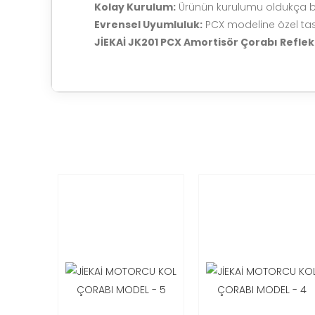
Kolay Kurulum:
Ürünün kurulumu oldukça bas
Evrensel Uyumluluk:
PCX modeline özel tasa
JİEKAİ JK201 PCX Amortisör Çorabı Reflek