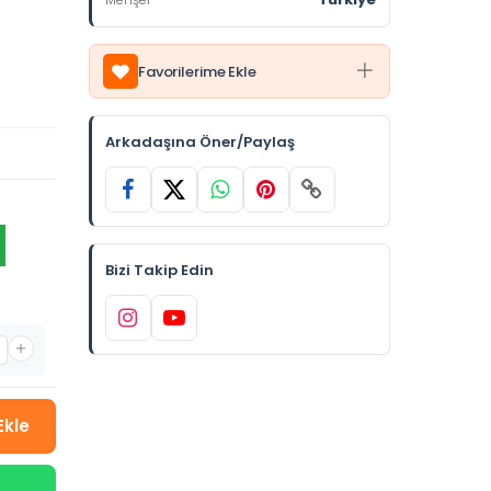
Favorilerime Ekle
Arkadaşına Öner/Paylaş
Bizi Takip Edin
Ekle