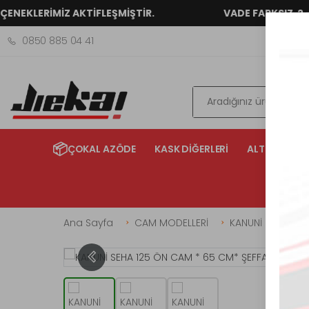
LERİMİZ AKTİFLEŞMİŞTİR.
VADE FARKSIZ 2 - 3 - 4
0850 885 04 41
Ara
📦
ÇOKAL AZÖDE
KASK DİĞERLERİ
ALTERNATİF 
Ana Sayfa
CAM MODELLERİ
KANUNİ
KANU