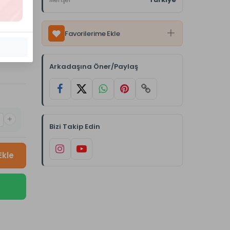
Favorilerime Ekle
Arkadaşına Öner/Paylaş
Bizi Takip Edin
Ekle