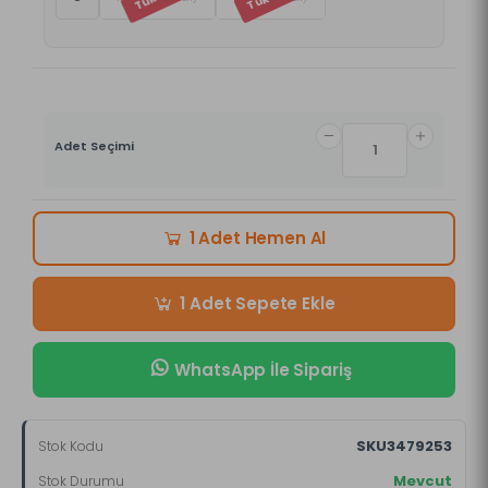
Adet Seçimi
Hemen Al
1 Adet
Sepete Ekle
1 Adet
WhatsApp İle Sipariş
SKU3479253
Stok Kodu
Mevcut
Stok Durumu