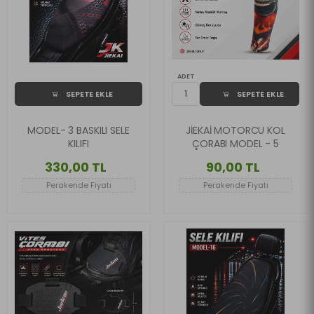
ADET
SEPETE EKLE
SEPETE EKLE
MODEL- 3 BASKILI SELE
JİEKAİ MOTORCU KOL
KILIFI
ÇORABI MODEL - 5
330,00 TL
90,00 TL
Perakende Fiyatı
Perakende Fiyatı