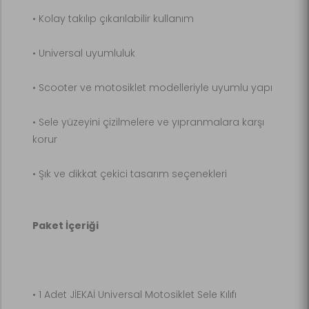
• Kolay takılıp çıkarılabilir kullanım
• Universal uyumluluk
• Scooter ve motosiklet modelleriyle uyumlu yapı
• Sele yüzeyini çizilmelere ve yıpranmalara karşı
korur
• Şık ve dikkat çekici tasarım seçenekleri
Paket İçeriği
• 1 Adet JİEKAİ Universal Motosiklet Sele Kılıfı