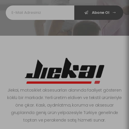
Abone Ol
Jiekai, motosiklet aksesuarları alanında faaliyet gösteren
köklü bir markadır. Yerli üretim eldiven ve tekstil ürünleriyle
öne çıkar. Kask, aydınlatma, koruma ve aksesuar
gruplarında geniş ürün yelpazesiyle Türkiye genelinde
toptan ve perakende satış hizmeti sunar.