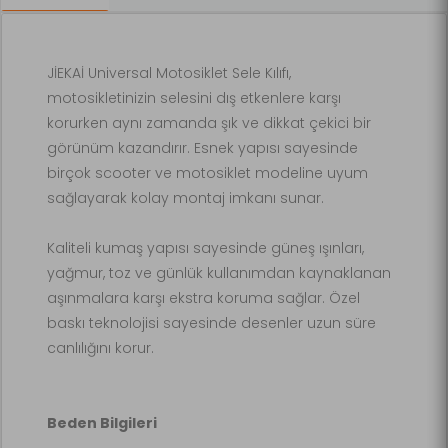
JİEKAİ Universal Motosiklet Sele Kılıfı,
motosikletinizin selesini dış etkenlere karşı
korurken aynı zamanda şık ve dikkat çekici bir
görünüm kazandırır. Esnek yapısı sayesinde
birçok scooter ve motosiklet modeline uyum
sağlayarak kolay montaj imkanı sunar.
Kaliteli kumaş yapısı sayesinde güneş ışınları,
yağmur, toz ve günlük kullanımdan kaynaklanan
aşınmalara karşı ekstra koruma sağlar. Özel
baskı teknolojisi sayesinde desenler uzun süre
canlılığını korur.
Beden Bilgileri