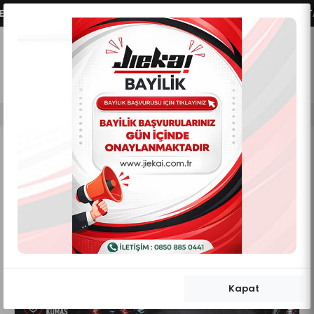
AKTİFLEŞMİŞTİR.
VADE FARKSIZ 2 - 3 - 4 TAKSİT
0
0
Mobil Menü
Mobil Menü
Mobil Menü
Kapat