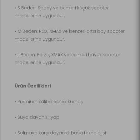
• S Beden: Spacy ve benzeri küçük scooter
modellerine uygundur.
• M Beden: PCX, NMAX ve benzeri orta boy scooter
modellerine uygundur.
• L Beden: Forza, XMAX ve benzeri büyük scooter
modellerine uygundur.
Ürün Özellikleri
• Premium kaliteli esnek kumaş
• Suya dayanıklı yapı
• Solmaya karşı dayanıklı baskı teknolojisi