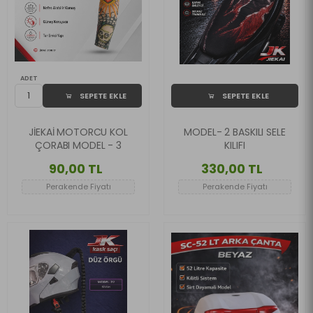
ADET
SEPETE EKLE
SEPETE EKLE
JİEKAİ MOTORCU KOL
MODEL- 2 BASKILI SELE
ÇORABI MODEL - 3
KILIFI
90,00 TL
330,00 TL
Perakende Fiyatı
Perakende Fiyatı