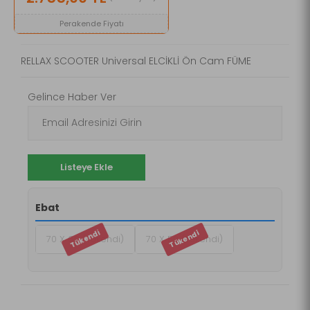
Perakende Fiyatı
RELLAX SCOOTER Universal ELCİKLİ Ön Cam FÜME
Gelince Haber Ver
Listeye Ekle
Ebat
70 X 60 (Tükendi)
70 X 50 (Tükendi)