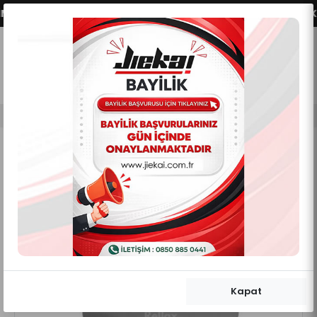
KTİFLEŞMİŞTİR.
VADE FARKSIZ 2 - 3 - 4 TAKSİT S
0
0
Mobil Menü
Mobil Menü
Mobil Menü
Kapat