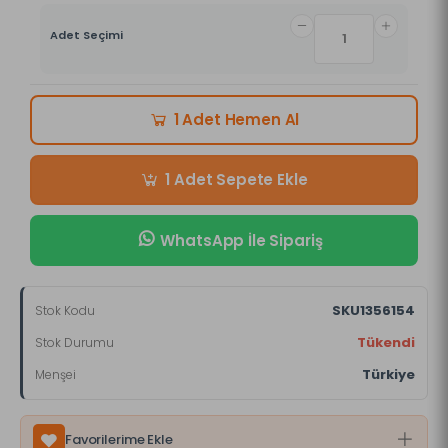
Adet Seçimi
Hemen Al
1 Adet
Sepete Ekle
1 Adet
WhatsApp İle Sipariş
SKU1356154
Stok Kodu
Tükendi
Stok Durumu
Türkiye
Menşei
Favorilerime Ekle