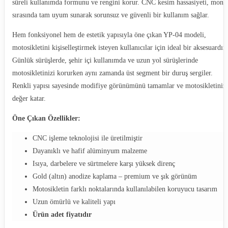
süreli kullanımda formunu ve rengini korur. CNC kesim hassasiyeti, monta
sırasında tam uyum sunarak sorunsuz ve güvenli bir kullanım sağlar.
Hem fonksiyonel hem de estetik yapısıyla öne çıkan YP-04 modeli,
motosikletini kişiselleştirmek isteyen kullanıcılar için ideal bir aksesuardır.
Günlük sürüşlerde, şehir içi kullanımda ve uzun yol sürüşlerinde
motosikletinizi korurken aynı zamanda üst segment bir duruş sergiler.
Renkli yapısı sayesinde modifiye görünümünü tamamlar ve motosikletiniz
değer katar.
Öne Çıkan Özellikler:
CNC işleme teknolojisi ile üretilmiştir
Dayanıklı ve hafif alüminyum malzeme
Isıya, darbelere ve sürtmelere karşı yüksek direnç
Gold (altın) anodize kaplama – premium ve şık görünüm
Motosikletin farklı noktalarında kullanılabilen koruyucu tasarım
Uzun ömürlü ve kaliteli yapı
Ürün adet fiyatıdır