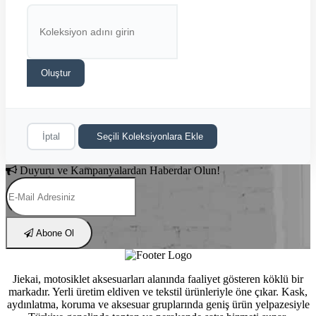
Oluştur
İptal
Seçili Koleksiyonlara Ekle
Duyuru ve Kampanyalardan Haberdar Olun!
Abone Ol
Jiekai, motosiklet aksesuarları alanında faaliyet gösteren köklü bir
markadır. Yerli üretim eldiven ve tekstil ürünleriyle öne çıkar. Kask,
aydınlatma, koruma ve aksesuar gruplarında geniş ürün yelpazesiyle