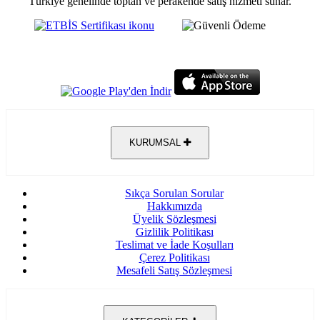
Türkiye genelinde toptan ve perakende satış hizmeti sunar.
KURUMSAL
Sıkça Sorulan Sorular
Hakkımızda
Üyelik Sözleşmesi
Gizlilik Politikası
Teslimat ve İade Koşulları
Çerez Politikası
Mesafeli Satış Sözleşmesi