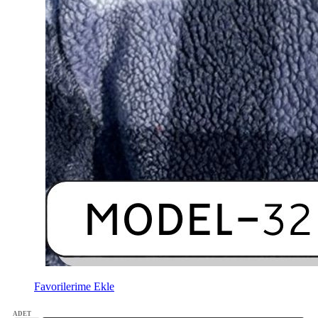
Favorilerime Ekle
ADET