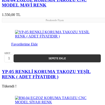
MODEL MAVİ RENK
1.550,00 TL
Perakende Fiyatı
Favorilerime Ekle
ADET
SEPETE EKLE
YP-05 RENKLİ KORUMA TAKOZU YEŞİL
RENK ( ADET FİYATIDIR )
Tükendi !