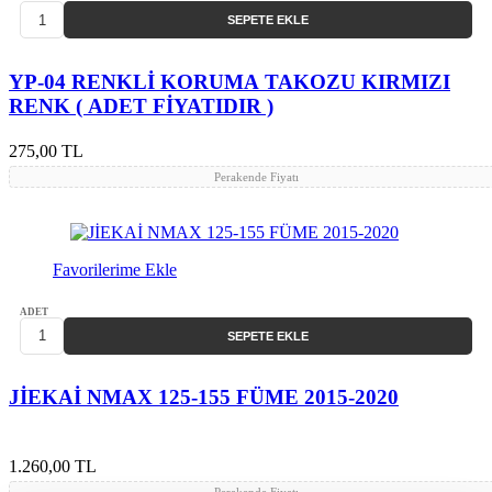
SEPETE EKLE
YP-04 RENKLİ KORUMA TAKOZU KIRMIZI
RENK ( ADET FİYATIDIR )
275,00 TL
Perakende Fiyatı
Favorilerime Ekle
ADET
SEPETE EKLE
JİEKAİ NMAX 125-155 FÜME 2015-2020
1.260,00 TL