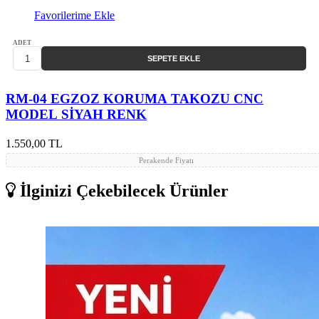
Favorilerime Ekle
ADET
SEPETE EKLE
RM-04 EGZOZ KORUMA TAKOZU CNC
MODEL SİYAH RENK
1.550,00 TL
Perakende Fiyatı
İlginizi Çekebilecek Ürünler