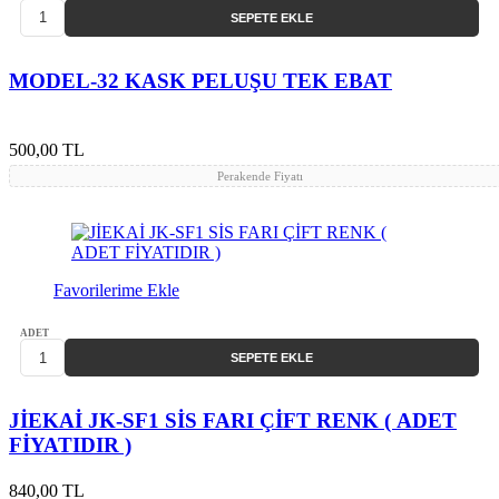
SEPETE EKLE
MODEL-32 KASK PELUŞU TEK EBAT
500,00 TL
Perakende Fiyatı
Favorilerime Ekle
ADET
SEPETE EKLE
JİEKAİ JK-SF1 SİS FARI ÇİFT RENK ( ADET
FİYATIDIR )
840,00 TL