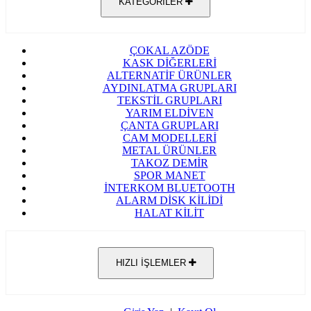
KATEGORİLER
ÇOKAL AZÖDE
KASK DİĞERLERİ
ALTERNATİF ÜRÜNLER
AYDINLATMA GRUPLARI
TEKSTİL GRUPLARI
YARIM ELDİVEN
ÇANTA GRUPLARI
CAM MODELLERİ
METAL ÜRÜNLER
TAKOZ DEMİR
SPOR MANET
İNTERKOM BLUETOOTH
ALARM DİSK KİLİDİ
HALAT KİLİT
HIZLI İŞLEMLER