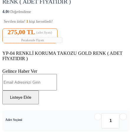
RENK ( ADET FİYATIDIR )
4.0
0
Değerlendirme
Sevilen ürün!
1
kişi favoriledi!
275,00 TL
(adet fiyatı)
Perakende Fiyatı
YP-04 RENKLİ KORUMA TAKOZU GOLD RENK ( ADET
FİYATIDIR )
Gelince Haber Ver
Listeye Ekle
Adet Seçimi