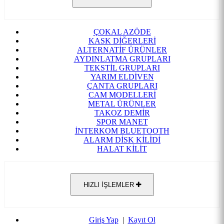
ÇOKAL AZÖDE
KASK DİĞERLERİ
ALTERNATİF ÜRÜNLER
AYDINLATMA GRUPLARI
TEKSTİL GRUPLARI
YARIM ELDİVEN
ÇANTA GRUPLARI
CAM MODELLERİ
METAL ÜRÜNLER
TAKOZ DEMİR
SPOR MANET
İNTERKOM BLUETOOTH
ALARM DİSK KİLİDİ
HALAT KİLİT
HIZLI İŞLEMLER
Giriş Yap
|
Kayıt Ol