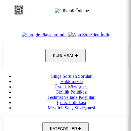
KURUMSAL
Sıkça Sorulan Sorular
Hakkımızda
Üyelik Sözleşmesi
Gizlilik Politikası
Teslimat ve İade Koşulları
Çerez Politikası
Mesafeli Satış Sözleşmesi
KATEGORİLER