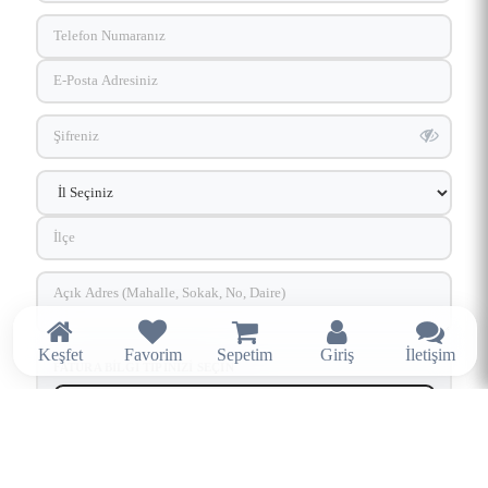
Keşfet
Favorim
Sepetim
Giriş
İletişim
FATURA BILGI TIPINIZI SEÇIN
Bireysel
Kurumsal