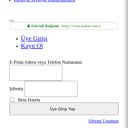
Güvenli Bağlantı
https://www.jiekai.com.tr
Üye Girişi
Kayıt Ol
E-Posta Adresi veya Telefon Numaranız
Şifreniz
Beni Hatırla
Üye Girişi Yap
Şifremi Unuttum