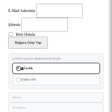
E-Mail Adresiniz
Şifreniz
Beni Hatırla
Mağaza Girişi Yap
LÜTFEN KAYIT MODELINIZI SEÇIN
Üyelik
Bayilik